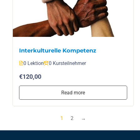
Interkulturelle Kompetenz
0 Lektion
0 Kursteilnehmer
€120,00
Read more
1
2
→