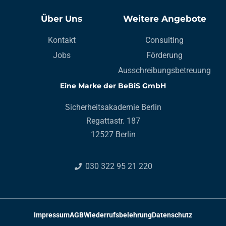
Über Uns
Weitere Angebote
Kontakt
Consulting
Jobs
Förderung
Ausschreibungsbetreuung
Eine Marke der BeBiS GmbH
Sicherheitsakademie Berlin
Regattastr. 187
12527 Berlin
030 322 95 21 220
Impressum
AGB
Wiederrufsbelehrung
Datenschutz