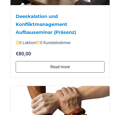
Deeskalation und
Konfliktmanagement
Aufbauseminar (Präsenz)
0 Lektion
0 Kursteilnehmer
€80,00
Read more