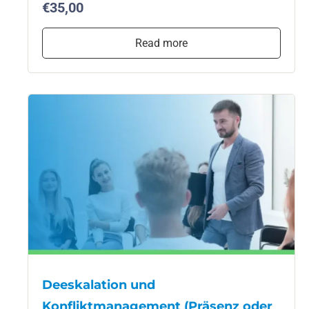
€35,00
Read more
Deeskalation und
Konfliktmanagement (Präsenz oder