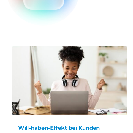
Will-haben-Effekt bei Kunden