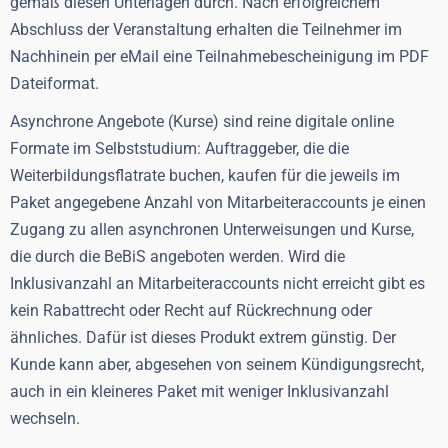
gemäß diesen Unterlagen durch. Nach erfolgreichem
Abschluss der Veranstaltung erhalten die Teilnehmer im
Nachhinein per eMail eine Teilnahmebescheinigung im PDF
Dateiformat.
Asynchrone Angebote (Kurse) sind reine digitale online
Formate im Selbststudium
: Auftraggeber, die die
Weiterbildungsflatrate buchen, kaufen für die jeweils im
Paket angegebene Anzahl von Mitarbeiteraccounts je einen
Zugang zu allen asynchronen Unterweisungen und Kurse,
die durch die BeBiS angeboten werden. Wird die
Inklusivanzahl an Mitarbeiteraccounts nicht erreicht gibt es
kein Rabattrecht oder Recht auf Rückrechnung oder
ähnliches. Dafür ist dieses Produkt extrem günstig. Der
Kunde kann aber, abgesehen von seinem Kündigungsrecht,
auch in ein kleineres Paket mit weniger Inklusivanzahl
wechseln.