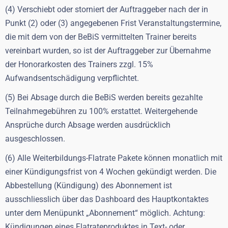
(4) Verschiebt oder storniert der Auftraggeber nach der in
Punkt (2) oder (3) angegebenen Frist Veranstaltungstermine,
die mit dem von der BeBiS vermittelten Trainer bereits
vereinbart wurden, so ist der Auftraggeber zur Übernahme
der Honorarkosten des Trainers zzgl. 15%
Aufwandsentschädigung verpflichtet.
(5) Bei Absage durch die BeBiS werden bereits gezahlte
Teilnahmegebühren zu 100% erstattet. Weitergehende
Ansprüche durch Absage werden ausdrücklich
ausgeschlossen.
(6) Alle Weiterbildungs-Flatrate Pakete können monatlich mit
einer Kündigungsfrist von 4 Wochen gekündigt werden. Die
Abbestellung (Kündigung) des
Abonnement ist
ausschliesslich über das Dashboard des Hauptkontaktes
unter dem Menüpunkt „
Abonnement“ möglich. Achtung:
Kündigungen eines Flatrateproduktes in Text- oder