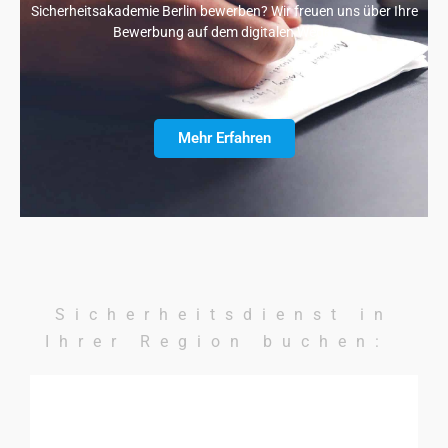
Sicherheitsakademie Berlin bewerben? Wir freuen uns über Ihre
Bewerbung auf dem digitalen Wege.
Mehr Erfahren
Sicherheitsdienst in
Ihrer Region buchen: