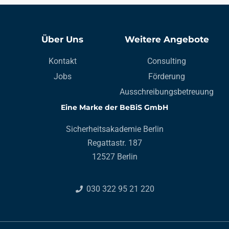
 können.
ser
noch
Über Uns
Weitere Angebote
Kontakt
Consulting
Jobs
Förderung
Ausschreibungsbetreuung
Eine Marke der BeBiS GmbH
Sicherheitsakademie Berlin
Regattastr. 187
12527 Berlin
030 322 95 21 220