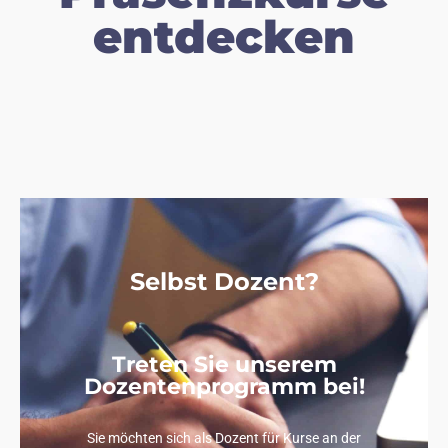
entdecken
Selbst Dozent?
Treten Sie unserem
Dozentenprogramm bei!
Sie möchten sich als Dozent für Kurse an der