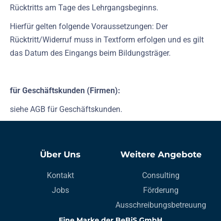
Rücktritts am Tage des Lehrgangsbeginns.
Hierfür gelten folgende Voraussetzungen: Der
Rücktritt/Widerruf muss in Textform erfolgen und es gilt
das Datum des Eingangs beim Bildungsträger.
für Geschäftskunden (Firmen):
siehe AGB für Geschäftskunden.
Über Uns
Weitere Angebote
Kontakt
Consulting
Jobs
Förderung
Ausschreibungsbetreuung
Eine Marke der BeBiS GmbH