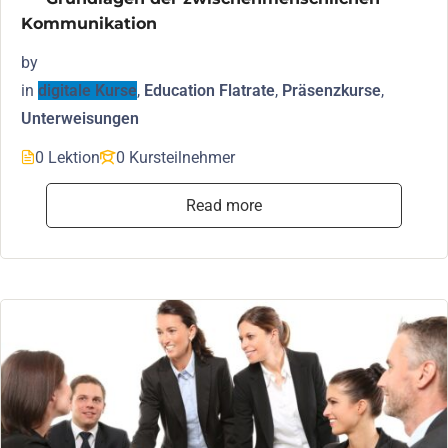
Kommunikation
by
in
digitale Kurse
,
Education Flatrate
,
Präsenzkurse
,
Unterweisungen
0 Lektion
0 Kursteilnehmer
Read more