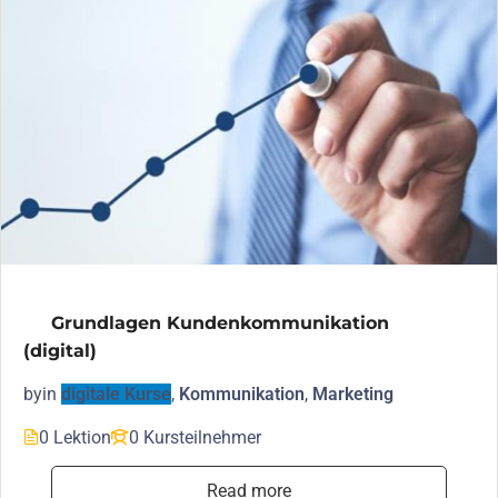
Grundlagen Kundenkommunikation
(digital)
by
in
digitale Kurse
,
Kommunikation
,
Marketing
0 Lektion
0 Kursteilnehmer
Read more