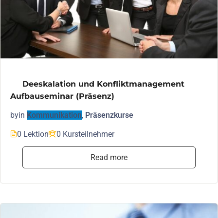
Deeskalation und Konfliktmanagement
Aufbauseminar (Präsenz)
by
in
Kommunikation
,
Präsenzkurse
0 Lektion
0 Kursteilnehmer
Read more