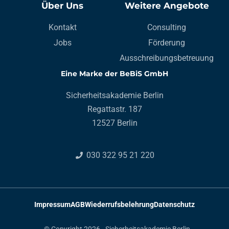
Über Uns
Weitere Angebote
Kontakt
Consulting
Jobs
Förderung
Ausschreibungsbetreuung
Eine Marke der BeBiS GmbH
Sicherheitsakademie Berlin
Regattastr. 187
12527 Berlin
030 322 95 21 220
Impressum
AGB
Wiederrufsbelehrung
Datenschutz